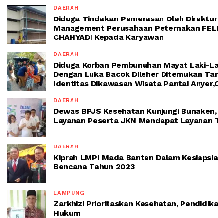
DAERAH
Diduga Tindakan Pemerasan Oleh Direktur
Management Perusahaan Peternakan FEL
CHAHYADI Kepada Karyawan
DAERAH
Diduga Korban Pembunuhan Mayat Laki-La
Dengan Luka Bacok Dileher Ditemukan Ta
Identitas Dikawasan Wisata Pantai Anyer
DAERAH
Dewas BPJS Kesehatan Kunjungi Bunaken,
Layanan Peserta JKN Mendapat Layanan T
DAERAH
Kiprah LMPI Mada Banten Dalam Kesiapsi
Bencana Tahun 2023
LAMPUNG
Zarkhizi Prioritaskan Kesehatan, Pendidik
Hukum