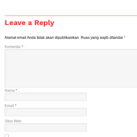
Leave a Reply
Alamat email Anda tidak akan dipublikasikan.
Ruas yang wajib ditandai
*
Komentar
*
Nama
*
Email
*
Situs Web