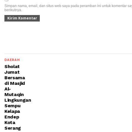
Simpan nama, email, dan situs web saya pada peramban ini untuk komentar sa
berikutnya.
DAERAH
Sholat
Jumat
Bersama
di Masjid
Al-
Mutaqin
Lingkungan
Sempu
Kelapa
Endep
Kota
Serang