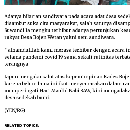
Adanya hiburan sandiwara pada acara adat desa sed
disambut suka cita masyarakat, salah satunya disam
Suwandi Ia mengku terhibur adanya pertunjukan kes
rakyat Desa Bojen Wetan yakni seni sandiwara.
” alhamdulilah kami merasa terhibur dengan acara in
selama pandemi covid 19 sama sekali rutinitas terbata
terangnya
Iapun mengaku salut atas kepemimpinan Kades Boje
karena belum lama ini ikut menyemarakan dalam ra
memperingati Hari Maulid Nabi SAW, kini mengadaka
desa sedekah bumi.
(YEN/RG)
RELATED TOPICS: