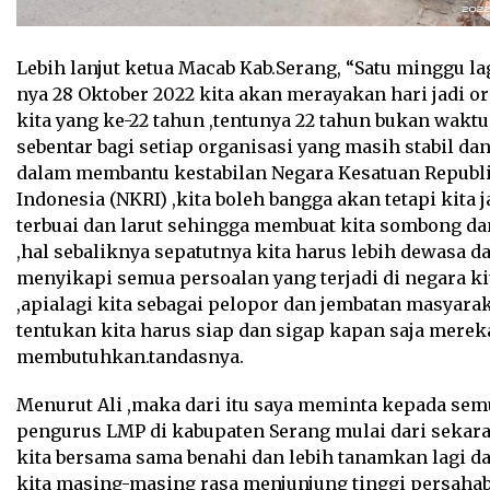
Lebih lanjut ketua Macab Kab.Serang, “Satu minggu lag
nya 28 Oktober 2022 kita akan merayakan hari jadi o
kita yang ke-22 tahun ,tentunya 22 tahun bukan wakt
sebentar bagi setiap organisasi yang masih stabil dan
dalam membantu kestabilan Negara Kesatuan Republ
Indonesia (NKRI) ,kita boleh bangga akan tetapi kita 
terbuai dan larut sehingga membuat kita sombong da
,hal sebaliknya sepatutnya kita harus lebih dewasa d
menyikapi semua persoalan yang terjadi di negara ki
,apialagi kita sebagai pelopor dan jembatan masyara
tentukan kita harus siap dan sigap kapan saja merek
membutuhkan.tandasnya.
Menurut Ali ,maka dari itu saya meminta kepada sem
pengurus LMP di kabupaten Serang mulai dari sekara
kita bersama sama benahi dan lebih tanamkan lagi da
kita masing-masing rasa menjunjung tinggi persahab