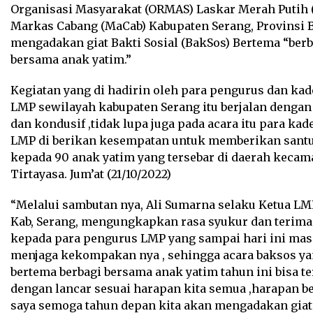
Organisasi Masyarakat (ORMAS) Laskar Merah Putih
Markas Cabang (MaCab) Kabupaten Serang, Provinsi 
mengadakan giat Bakti Sosial (BakSos) Bertema “berb
bersama anak yatim.”
Kegiatan yang di hadirin oleh para pengurus dan kad
LMP sewilayah kabupaten Serang itu berjalan dengan
dan kondusif ,tidak lupa juga pada acara itu para kad
LMP di berikan kesempatan untuk memberikan sant
kepada 90 anak yatim yang tersebar di daerah kecam
Tirtayasa. Jum’at (21/10/2022)
“Melalui sambutan nya, Ali Sumarna selaku Ketua LM
Kab, Serang, mengungkapkan rasa syukur dan terima
kepada para pengurus LMP yang sampai hari ini mas
menjaga kekompakan nya , sehingga acara baksos y
bertema berbagi bersama anak yatim tahun ini bisa t
dengan lancar sesuai harapan kita semua ,harapan be
saya semoga tahun depan kita akan mengadakan giat