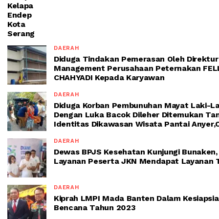
Kelapa
Endep
Kota
Serang
DAERAH
Diduga Tindakan Pemerasan Oleh Direktur
Management Perusahaan Peternakan FEL
CHAHYADI Kepada Karyawan
DAERAH
Diduga Korban Pembunuhan Mayat Laki-La
Dengan Luka Bacok Dileher Ditemukan Ta
Identitas Dikawasan Wisata Pantai Anyer
DAERAH
Dewas BPJS Kesehatan Kunjungi Bunaken,
Layanan Peserta JKN Mendapat Layanan T
DAERAH
Kiprah LMPI Mada Banten Dalam Kesiapsi
Bencana Tahun 2023