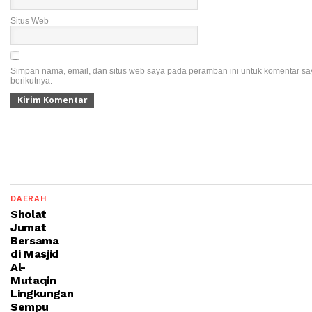
Situs Web
Simpan nama, email, dan situs web saya pada peramban ini untuk komentar sa
berikutnya.
DAERAH
Sholat
Jumat
Bersama
di Masjid
Al-
Mutaqin
Lingkungan
Sempu