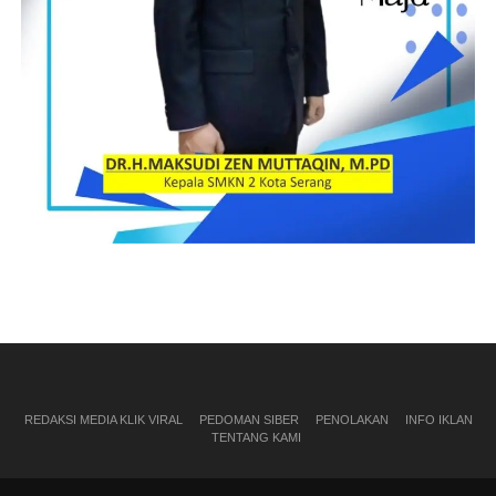
REDAKSI MEDIA KLIK VIRAL
PEDOMAN SIBER
PENOLAKAN
INFO IKLAN
TENTANG KAMI