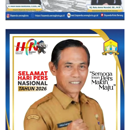
Budi. Prabudiana – Redaksi G
Post Views:
16