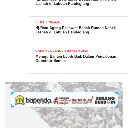
Jaenab di Labuan Pandeglang ,
BEDAH RUMAH
Hj.Ratu Ageng Rekawati Bedah Rumah Nenek
Jaenab di Labuan Pandeglang ,
CALON GUBERNUR BANTEN 2024
Menuju Banten Lebih Baik Dalam Pencalonan
Gubernur Banten
YOGI G PARIDANIS,SE