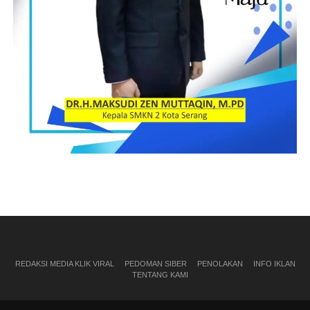
REDAKSI MEDIA KLIK VIRAL
PEDOMAN SIBER
PENOLAKAN
INFO IKLAN
TENTANG KAMI