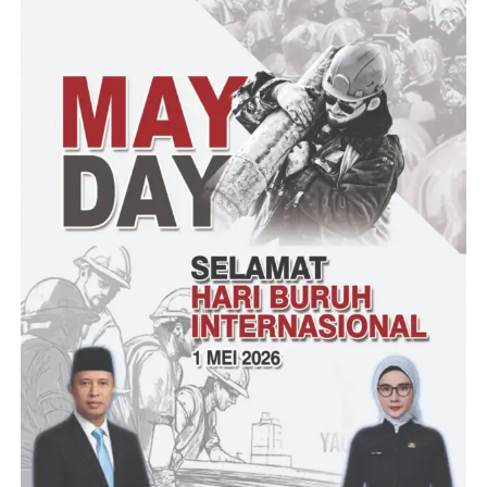
Dian Haerina – RG
Post Views:
17