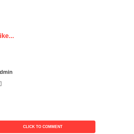
ke...
admin
CLICK TO COMMENT