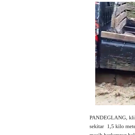
PANDEGLANG, klikvi
sekitar 1,5 kilo me
masih berlumpur be