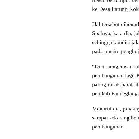
ke Desa Parung Kok
Hal tersebut dibena
Soalnya, kata dia, j
sehingga kondisi jal
pada musim penghuj
“Dulu pengerasan jal
pembangunan lagi. Ka
paling rusak parah i
pemkab Pandeglang,
Menurut dia, pihakn
sampai sekarang bel
pembangunan.