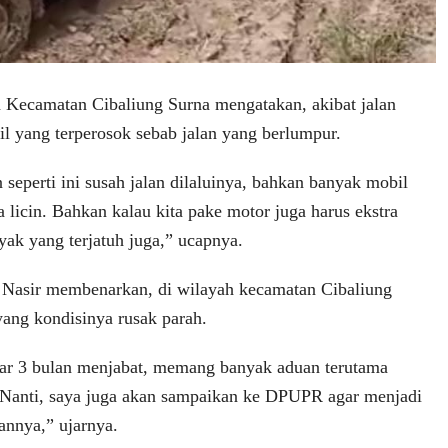
 Kecamatan Cibaliung Surna mengatakan, akibat jalan
il yang terperosok sebab jalan yang berlumpur.
 seperti ini susah jalan dilaluinya, bahkan banyak mobil
a licin. Bahkan kalau kita pake motor juga harus ekstra
nyak yang terjatuh juga,” ucapnya.
 Nasir membenarkan, di wilayah kecamatan Cibaliung
yang kondisinya rusak parah.
tar 3 bulan menjabat, memang banyak aduan terutama
ur. Nanti, saya juga akan sampaikan ke DPUPR agar menjadi
annya,” ujarnya.