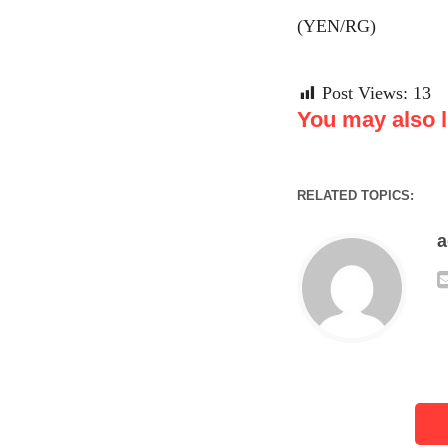
(YEN/RG)
Post Views:
13
You may also li
RELATED TOPICS: