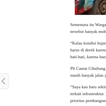
Sementara itu Warga
tersebut banyak mob
“Kalau kondisi hujan
harus di derek karen
hati-hati, karena ba
Plt Camat Cibaliung
masih banyak jalan 
“Saya kan baru seki
terkait infrastrukt
prioritas pembangun