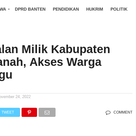
IWA
DPRD BANTEN
PENDIDIKAN
HUKRIM
POLITIK
alan Milik Kabupaten
anah, Akses Warga
gu
ovember 24, 2022
TWEET
COMMENT