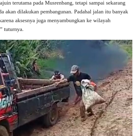
iajuin terutama pada Musrenbang, tetapi sampai sekarang
da akan dilakukan pembangunan. Padahal jalan itu banyak
, karena aksesnya juga menyambungkan ke wilayah
” tuturnya.