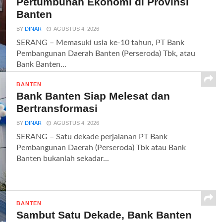
Pertumbuhan Ekonomi di Provinsi
Banten
BY
DINAR
AGUSTUS 4, 2026
SERANG – Memasuki usia ke-10 tahun, PT Bank
Pembangunan Daerah Banten (Perseroda) Tbk, atau
Bank Banten...
BANTEN
Bank Banten Siap Melesat dan
Bertransformasi
BY
DINAR
AGUSTUS 4, 2026
SERANG – Satu dekade perjalanan PT Bank
Pembangunan Daerah (Perseroda) Tbk atau Bank
Banten bukanlah sekadar...
BANTEN
Sambut Satu Dekade, Bank Banten