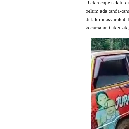
“Udah cape selalu d
belum ada tanda-tan
di lalui masyarakat
kecamatan Cikeusik,