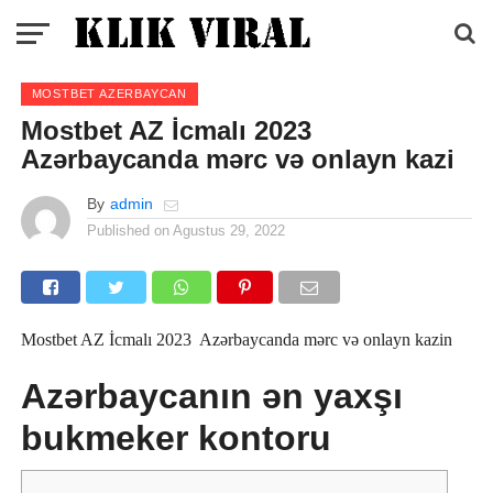
MOSTBET AZERBAYCAN
Mostbet AZ İcmalı 2023 ️
Azərbaycanda mərc və onlayn kazi
By
admin
Published on
Agustus 29, 2022
Mostbet AZ İcmalı 2023 ️ Azərbaycanda mərc və onlayn kazin
Azərbaycanın ən yaxşı
bukmeker kontoru