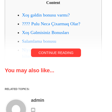
Content
Xoş gəldin bonusu varmı?
???? Pulu Necə Çixarmaq Olar?
Xoş Gəlmisiniz Bonusları
Salamlama bonusu
Niyə Mostbet bonusumu çıxara
CONTINUE READING
bilmirəm?
Mosbet AZ – kazino və bukmeker
You may also like...
Mostbet – Azərbaycanda rəsmi sayt
Onu necə əldə edə bilərəm?
RELATED TOPICS:
Mostbet Az-45 Rəyləri
Mostbet AZ-45 mobil tətbiqi
admin
Canlı kazino