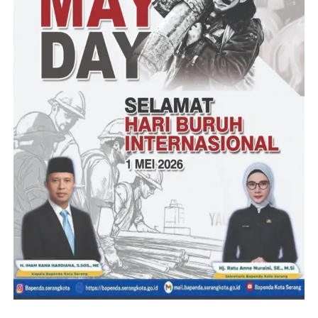
Mostbet kazino oyunçulara depozitsiz inanılmaz bonusdan
yararlanmaq fürsəti təklif edir. Genelliklə, oyunlar seçilən min
bahis ölçüsünü göstərən bir ikon təklif olunur, buna görə də
rahatlıqla cüzdanınızdan ötəri əyləncə seçə bilərsiniz. Nəticədə,
Mostbet canlı kazinosu qumar təkliflərinin ən yaxşılarından
birinə sahibdir. Hesabınızı 3 AZN məbləğindən başlayaraq artırın
və depozitinizə bonus qazanın!
Bu üsul sizdən e-poçt ünvanınızı daxil etməyi və
açılan menyulardan ölkənizi (Azərbaycan) və
valyutanı (AZN) seçməyinizi tələb edir.
Oyunçuların əsas məqsədi əllərindən ən yüksək
kart dəstini yaratmaq və rəqiblərini oyundan
çıxmağa məcbur etməkdən ibarətdir.
Platformada qeydiyyatdan keçərkən sizin üçün
daha cəlbedici olan bonus hansıdırsa, onu seçə