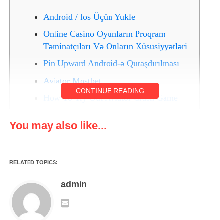
Android / Ios Üçün Yukle
Online Casino Oyunların Proqram
Təminatçıları Və Onların Xüsusiyyətləri
Pin Upward Android-ə Quraşdırılması
Aviator Mostbet
CONTINUE READING
How To Try Out Aviator Crash Game
Aviator – What Are Similarities And
You may also like...
Variations With A Gambling Casino
Mostbet Apk 257
Rəsmi Sayt Aviator Pin Up Pinup Casino
RELATED TOPICS:
Online
admin
Oxşar Şirkətlər
Bu Günə Qədər Yazılan Şikayət Sayı