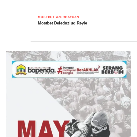
Online Kazino
Mostbet Mobil Proqramında Hesabınızı
MOSTBET AZERBAYCAN
Necə Doldurmaq Olar
Mostbet Deleduzluq Rəylə
Aviator Oyna Və Qazan Rəsmi Sayti
Aviator Azerbaycan
Ios Və Android Üçün Aviator Proqramını
Yükləyin
Mostbet Azerbaycan Casino Yukle &
Indir Apk Android
Canlı Kazino
Bdu-nun Jurnalı 329 Beynəlxalq Nəşr
Arasında 8-ci Yerdədir
Mostbet Aviator Game: Necə Oynamaq
Olar