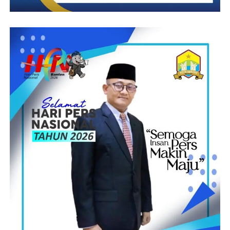
Android / Ios Üçün Yukle
Bəzi slot maşınlarının görünüşü diqqətdən kənarda qalır.
Digərləri, əksinə, bir neçə ay ərzində milyonlarla pərəstişkarı
toplayaraq onunla uğur qazanırlar. Bazarda çox uğurlu
görünüşün parlaq nümunəsi mosbet aviator sport slot maşınıdır.
Sizi bu oyunun qaydaları ilə daha yaxından tanış olmağa,
oyunun mexanikası və oynanması haqqında fikir əldə etməyə
dəvət edirik. Bunu Mostbet onlayn kazinosunun rəsmi saytına
daxil olaraq edə bilərsiniz.
Aviator Mostbet oyununun əsas xüsusiyyəti sadə oyun və
mürəkkəb qaydaların olmamasıdır. Hətta Mostbet bukmeker
kontorunun saytında qeydiyyatdan keçmiş təcrübəsiz mərcçilər
də onu oynamağa başlaya bilərlər. Oyunçuların qələbə qazanmaq
üçün çox vaxt və pul xərcləmələrinə ehtiyac olmayacaq. Bu
proqram məhsulu digər proqram təminatından həm rahat
funksionallığı, həm də dürüstlüyü ilə fərqlənir.