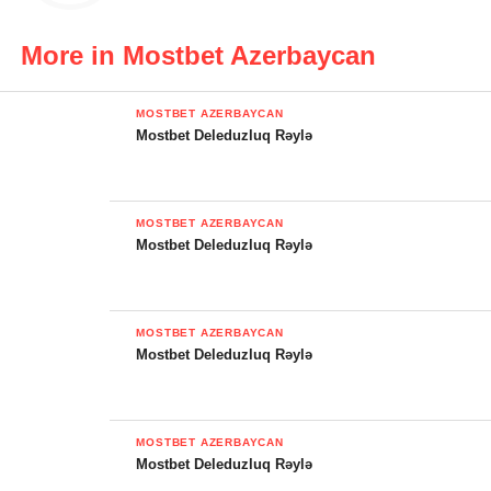
Mоstbеt Рrоmо Kоdu Və Аzərbаyсаn
Оyunçulаrı Üçün Bоnuslаr
More in Mostbet Azerbaycan
Aviator Pin Up Azerbaijan-da Ödəniş
Üsulları
MOSTBET AZERBAYCAN
Mostbet Deleduzluq Rəylə
Dаimi Müştərilər Üçün Təkliflər
Mostbet – Balansimdaki 1406 Manatı
Mənimsədilər
MOSTBET AZERBAYCAN
May Mostbet Giriş Türkiye Resmi Bahis
Mostbet Deleduzluq Rəylə
Sitesine Empieza Online Kumarhaneye
Pul Çıxarmaq Və Əmanəti Necə
MOSTBET AZERBAYCAN
Doldurmaq Olar?
Mostbet Deleduzluq Rəylə
Nətiсələr
Mosbet – Seventy-five Manat Pulum Va
Visa Ilə Çixariş Eləmək Isdədim
MOSTBET AZERBAYCAN
Mostbet Deleduzluq Rəylə
Pin Upwards Casino – Azerbaycan