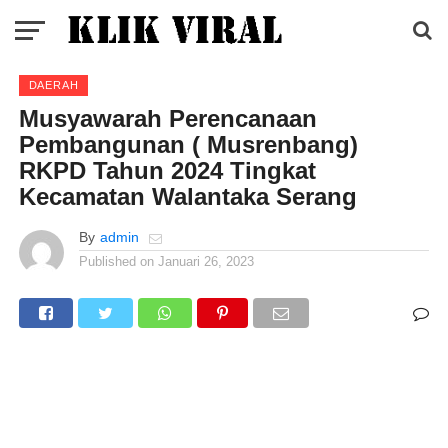
DAERAH
Musyawarah Perencanaan
Pembangunan ( Musrenbang)
RKPD Tahun 2024 Tingkat
Kecamatan Walantaka Serang
By
admin
Published on
Januari 26, 2023