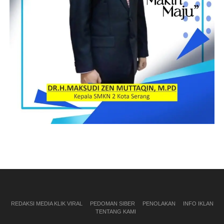
Post Views:
18
REDAKSI MEDIA KLIK VIRAL
PEDOMAN SIBER
PENOLAKAN
INFO IKLAN
TENTANG KAMI