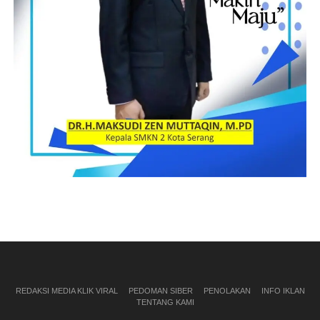
REDAKSI MEDIA KLIK VIRAL
PEDOMAN SIBER
PENOLAKAN
INFO IKLAN
TENTANG KAMI