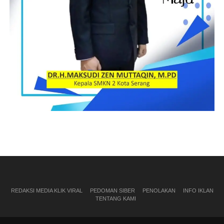
REDAKSI MEDIA KLIK VIRAL
PEDOMAN SIBER
PENOLAKAN
INFO IKLAN
TENTANG KAMI