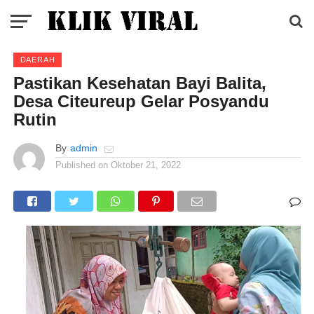
DAERAH
Pastikan Kesehatan Bayi Balita,
Desa Citeureup Gelar Posyandu
Rutin
By
admin
Published on
Oktober 21, 2022