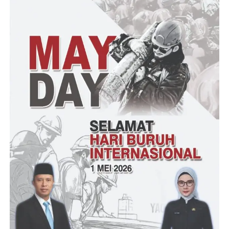
Post Views:
18