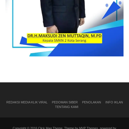
REDAKSI MEDIA KLIK VIRAL
PEDOMAN SIBER
PENOLAKAN
INFO IKLAN
TENTANG KAMI
Copyright © 2016 Click Mag Theme. Theme by MVP Themes, powered by