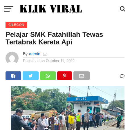
CILEGON
Pelajar SMK Fatahillah Tewas
Tertabrak Kereta Api
By
admin
Published on
Oktober 11, 2022