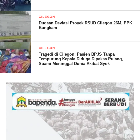
CILEGON
Dugaan Deviasi Proyek RSUD Cilegon 26M, PPK
Bungkam
CILEGON
Tragedi di Cilegon: Pasien BPJS Tanpa
Tempurung Kepala Diduga Dipaksa Pulang,
Suami Meninggal Dunia Akibat Syok