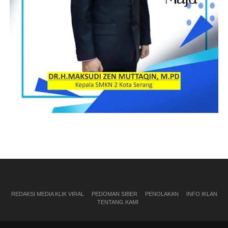
REDAKSI MEDIA KLIK VIRAL
PEDOMAN SIBER
PENOLAKAN
INFO IKLAN
TENTANG KAMI