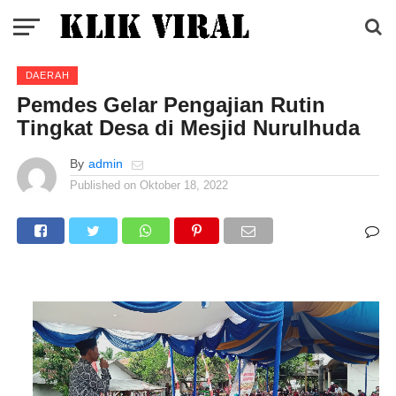
DAERAH
Pemdes Gelar Pengajian Rutin
Tingkat Desa di Mesjid Nurulhuda
By
admin
Published on
Oktober 18, 2022