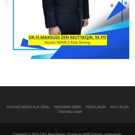
REDAKSI MEDIA KLIK VIRAL
PEDOMAN SIBER
PENOLAKAN
INFO IKLAN
TENTANG KAMI
Copyright © 2016 Click Mag Theme. Theme by MVP Themes, powered by