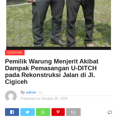
CILEGON
Pemilik Warung Menjerit Akibat
Dampak Pemasangan U-DITCH
pada Rekonstruksi Jalan di Jl.
Cigiceh
By
admin
Published on
Oktober 29, 2024