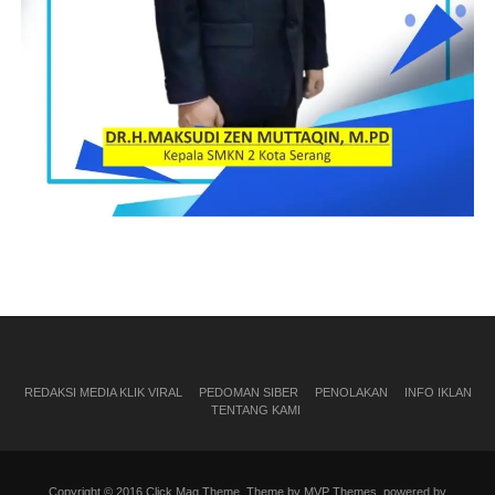
REDAKSI MEDIA KLIK VIRAL
PEDOMAN SIBER
PENOLAKAN
INFO IKLAN
TENTANG KAMI
Copyright © 2016 Click Mag Theme. Theme by MVP Themes, powered by