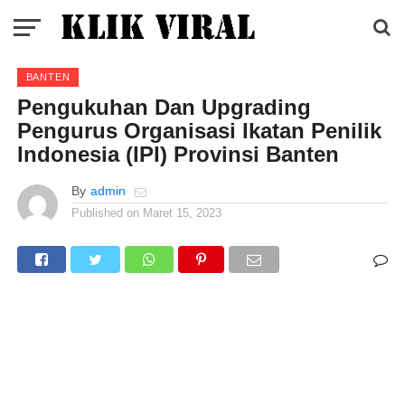
BANTEN
Pengukuhan Dan Upgrading
Pengurus Organisasi Ikatan Penilik
Indonesia (IPI) Provinsi Banten
By
admin
Published on
Maret 15, 2023