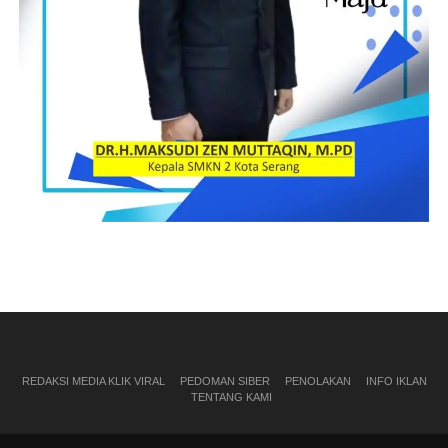
REDAKSI MEDIA KLIK VIRAL
PEDOMAN SIBER
PENOLAKAN
INFO IKLAN
TENTANG KAMI