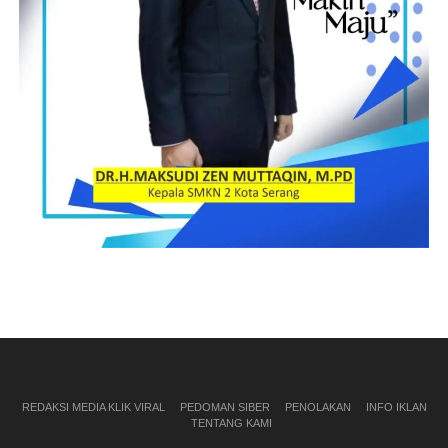
REDAKSI MEDIA KLIK VIRAL
PEDOMAN SIBER
PENOLAKAN
INFO IKLAN
TENTANG KAMI