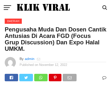
DAERAH
Pengusaha Muda Dan Dosen Cantik
Antusias Di Acara FGD (Focus
Grup Discussion) Dan Expo Halal
UMKM.
By
admin
Published on
November 12, 2022