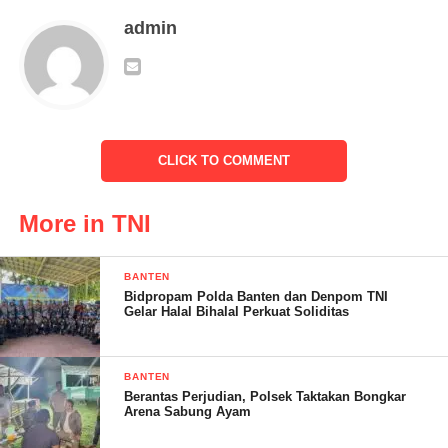
admin
Dian Haerina – S.Andin
Post Views:
16
CLICK TO COMMENT
More in TNI
BANTEN
Bidpropam Polda Banten dan Denpom TNI
Gelar Halal Bihalal Perkuat Soliditas
BANTEN
Berantas Perjudian, Polsek Taktakan Bongkar
Arena Sabung Ayam