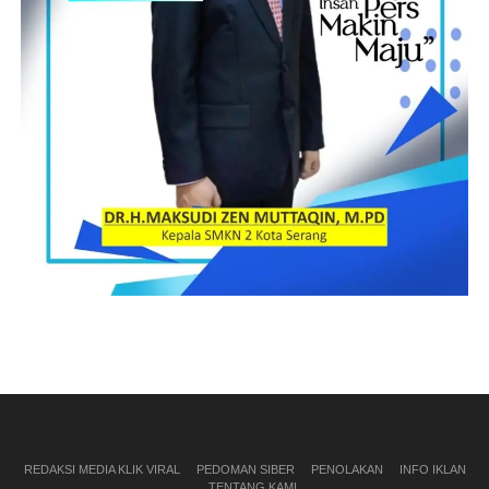
REDAKSI MEDIA KLIK VIRAL
PEDOMAN SIBER
PENOLAKAN
INFO IKLAN
TENTANG KAMI