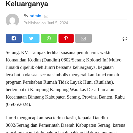
Keluarganya
By
admin
Published on
Juni 5, 2024
Serang, KV- Tampak terlihat suasana penuh haru, waktu
Komandan Kodim (Dandim) 0602/Serang Kolonel Inf Mulyo
Junaidi dipeluk oleh Jumri bersama keluarganya, kegiatan
tersebut pada saat secara simbolis menyerahkan kunci rumah
program Perehaban Rumah Tidak Layak Huni (Rutilahu),
bertempat di Kampung Kampung Warakas Desa Lamaran
Kecamatan Binuang Kabupaten Serang, Provinsi Banten, Rabu
(05/06/2024).
Jumri mengucapkan rasa terima kasih, kepada Dandim
0602/Serang dan Pemerintah Daerah Kabupaten Serang, karena
rumahnya yang dulu belum layak bahkan tidak mempunyai