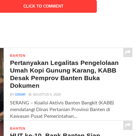
CLICK TO COMMENT
BANTEN
Pertanyakan Legalitas Pengelolaan
Umah Kopi Gunung Karang, KABB
Desak Pemprov Banten Buka
Dokumen
BY
DINAR
AGUSTUS 5, 2026
SERANG – Koalisi Aktivis Banten Bangkit (KABB)
mendatangi Dinas Pertanian Provinsi Banten di
Kawasan Pusat Pemerintahan...
BANTEN
HUT ke-10, Bank Banten Siap