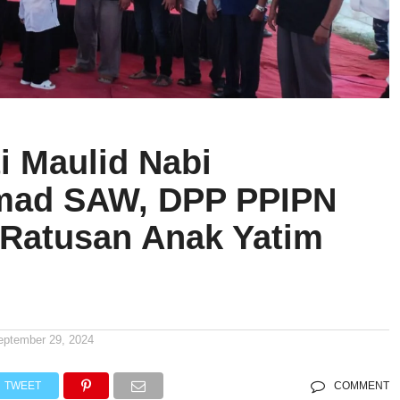
i Maulid Nabi
ad SAW, DPP PPIPN
 Ratusan Anak Yatim
eptember 29, 2024
TWEET
COMMENT