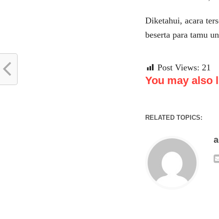
Diketahui, acara ter
beserta para tamu u
Post Views:
21
You may also li
RELATED TOPICS: