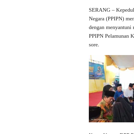
SERANG – Kepedulia
Negara (PPIPN) me
dengan menyantuni r
PPIPN Pelamunan Ke
sore.