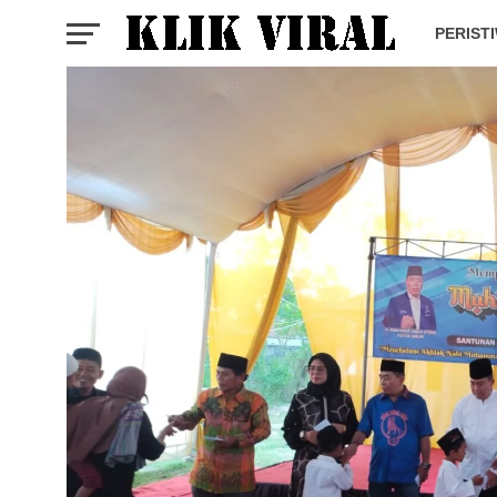
PERIST