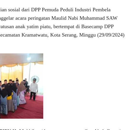
n sosial dari DPP Pemuda Peduli Industri Pembela
nggelar acara peringatan Maulid Nabi Muhammad SAW
atusan anak yatim piatu, bertempat di Basecamp DPP
camatan Kramatwatu, Kota Serang, Minggu (29/09/2024)