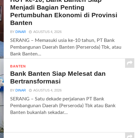
Menjadi Bagian Penting
Pertumbuhan Ekonomi di Provinsi
Banten
BY
DINAR
AGUSTUS 4, 2026
SERANG – Memasuki usia ke-10 tahun, PT Bank
Pembangunan Daerah Banten (Perseroda) Tbk, atau
Bank Banten...
BANTEN
Bank Banten Siap Melesat dan
Bertransformasi
BY
DINAR
AGUSTUS 4, 2026
SERANG – Satu dekade perjalanan PT Bank
Pembangunan Daerah (Perseroda) Tbk atau Bank
Banten bukanlah sekadar...