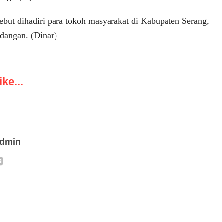
sebut dihadiri para tokoh masyarakat di Kabupaten Serang,
ndangan. (Dinar)
ke...
admin