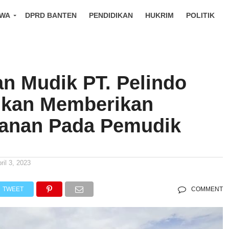
IWA
DPRD BANTEN
PENDIDIKAN
HUKRIM
POLITIK
an Mudik PT. Pelindo
kan Memberikan
anan Pada Pemudik
ril 3, 2023
TWEET
COMMENT