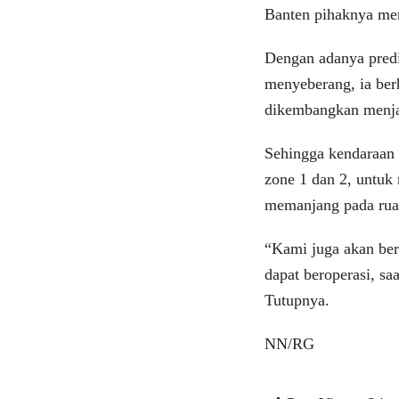
Banten pihaknya men
Dengan adanya pred
menyeberang, ia ber
dikembangkan menjad
Sehingga kendaraan 
zone 1 dan 2, untu
memanjang pada ruas
“Kami juga akan ber
dapat beroperasi, s
Tutupnya.
NN/RG