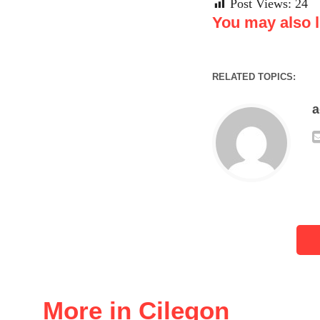
Post Views:
24
You may also li
RELATED TOPICS:
More in Cilegon