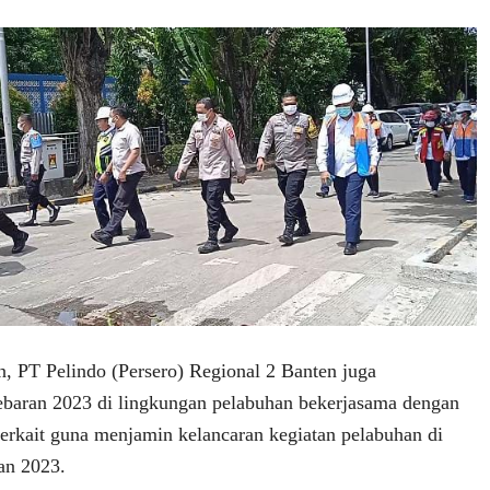
n, PT Pelindo (Persero) Regional 2 Banten juga
ebaran 2023 di lingkungan pelabuhan bekerjasama dengan
terkait guna menjamin kelancaran kegiatan pelabuhan di
an 2023.