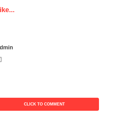
ke...
admin
CLICK TO COMMENT