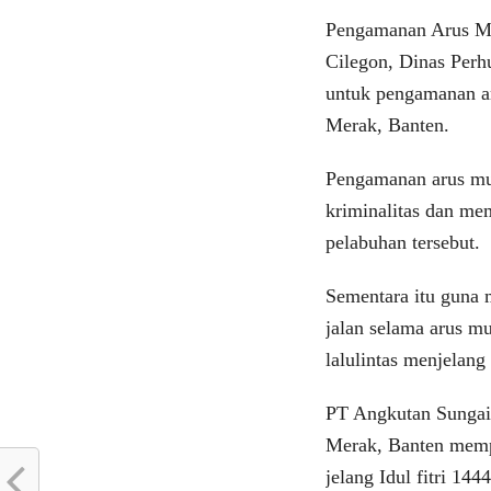
Pengamanan Arus Mu
Cilegon, Dinas Perh
untuk pengamanan ar
Merak, Banten.
Pengamanan arus mud
kriminalitas dan m
pelabuhan tersebut.
Sementara itu guna 
jalan selama arus m
lalulintas menjelang
PT Angkutan Sungai
Merak, Banten memp
jelang Idul fitri 144