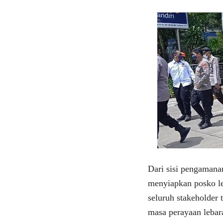
Dari sisi pengamana
menyiapkan posko l
seluruh stakeholder 
masa perayaan lebar