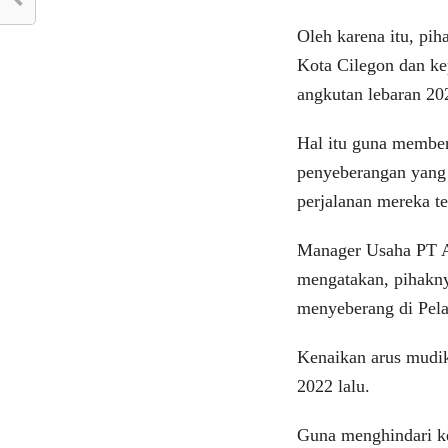
Oleh karena itu, pi
Kota Cilegon dan ke
angkutan lebaran 202
Hal itu guna member
penyeberangan yang 
perjalanan mereka t
Manager Usaha PT 
mengatakan, pihakn
menyeberang di Pela
Kenaikan arus mudik 
2022 lalu.
Guna menghindari k