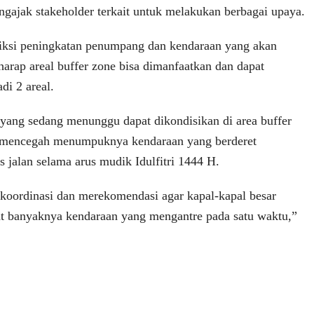
gajak stakeholder terkait untuk melakukan berbagai upaya.
iksi peningkatan penumpang dan kendaraan yang akan
harap areal buffer zone bisa dimanfaatkan dan dapat
i 2 areal.
yang sedang menunggu dapat dikondisikan di area buffer
k mencegah menumpuknya kendaraan yang berderet
 jalan selama arus mudik Idulfitri 1444 H.
koordinasi dan merekomendasi agar kapal-kapal besar
aat banyaknya kendaraan yang mengantre pada satu waktu,”