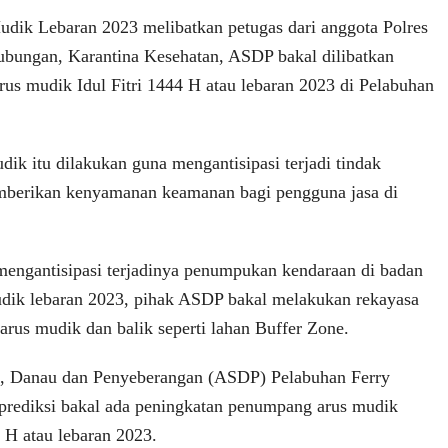
dik Lebaran 2023 melibatkan petugas dari anggota Polres
ubungan, Karantina Kesehatan, ASDP bakal dilibatkan
us mudik Idul Fitri 1444 H atau lebaran 2023 di Pelabuhan
ik itu dilakukan guna mengantisipasi terjadi tindak
emberikan kenyamanan keamanan bagi pengguna jasa di
mengantisipasi terjadinya penumpukan kendaraan di badan
udik lebaran 2023, pihak ASDP bakal melakukan rekayasa
 arus mudik dan balik seperti lahan Buffer Zone.
, Danau dan Penyeberangan (ASDP) Pelabuhan Ferry
rediksi bakal ada peningkatan penumpang arus mudik
4 H atau lebaran 2023.