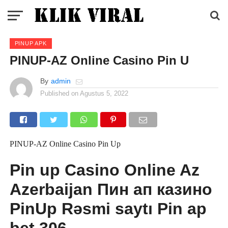
PINUP APK
PINUP-AZ Online Casino Pin U
By
admin
Published on
Agustus 5, 2022
PINUP-AZ Online Casino Pin Up
Pin up Casino Online Az
Azerbaijan Пин ап казино
PinUp Rəsmi saytı Pin ap