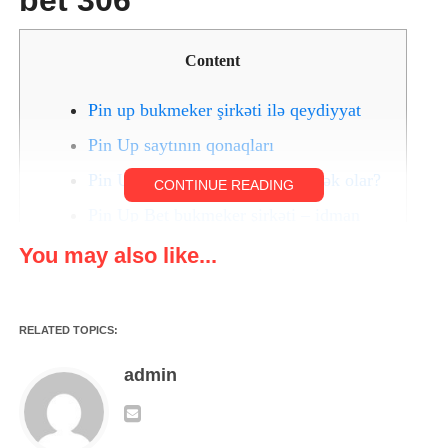
bet 306
Content
Pin up bukmeker şirkəti ilə qeydiyyat
Pin Up saytının qonaqları
Pin Up necə qeydiyyatdan keçmək olar?
CONTINUE READING
Pin Up Bet bukmeker şirkəti – idman
mərcləri
You may also like...
Pin-up Casino necə qeydiyyatdan
keçmək olar?
RELATED TOPICS:
Kazinonun dürüstlüyü və etibarlılığı
Promosyon kodlarını və bonus kodlarını
admin
harada tapa bilərsiniz?
Pin-Up-da qeydiyyat