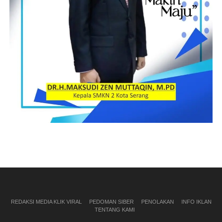
REDAKSI MEDIA KLIK VIRAL
PEDOMAN SIBER
PENOLAKAN
INFO IKLAN
TENTANG KAMI