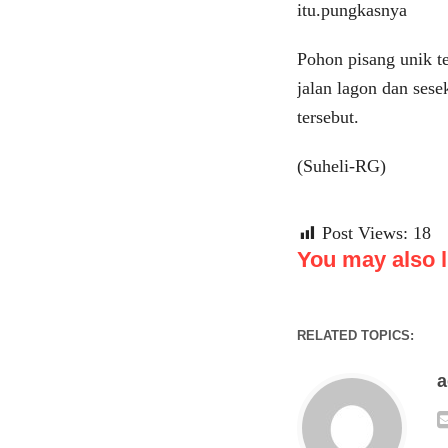
itu.pungkasnya
Pohon pisang unik t
jalan lagon dan sese
tersebut.
(Suheli-RG)
Post Views:
18
You may also li
RELATED TOPICS: