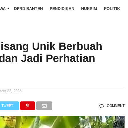
IWA
DPRD BANTEN
PENDIDIKAN
HUKRIM
POLITIK
isang Unik Berbuah
dan Jadi Perhatian
aret 22, 2023
TWEET
COMMENT