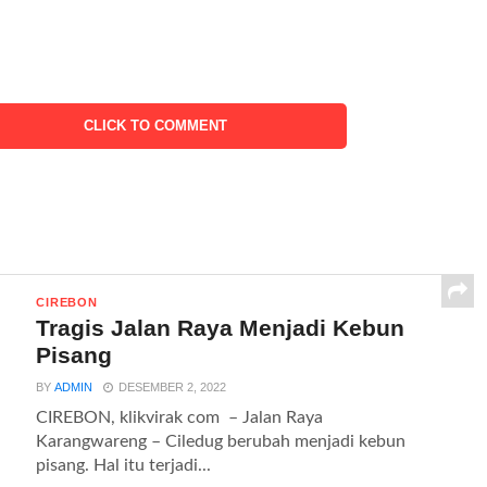
CLICK TO COMMENT
CIREBON
Tragis Jalan Raya Menjadi Kebun
Pisang
BY
ADMIN
DESEMBER 2, 2022
CIREBON, klikvirak com – Jalan Raya
Karangwareng – Ciledug berubah menjadi kebun
pisang. Hal itu terjadi...