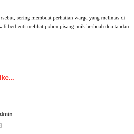
ersebut, sering membuat perhatian warga yang melintas di
kali berhenti melihat pohon pisang unik berbuah dua tandan
ke...
admin