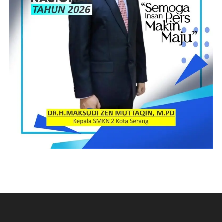
shalawat, menaikkan derajatnya 10 kali, mencatat untuknya 10
kali kebaikan, dan menghapuskan untuknya 10 keburukan,
selain itu dengan sholawat insya allah akan memudahkan segala
urusan/ masalah yang sedang kita hadapi,” Terang Habib Salim.
Selain itu Habib Salim juga menyampaikan kiat-kiat agar tidak
terjadi kekerasan dalam rumah tangga.
“Banyak diantara jamaah yang bertanya kepada saya tentang
bagaimana agar tidak terjadi KDRT, jawabannya adalah ikuti
cara nabi memperlakukan istrinya begitu juga para ibu, agar
mengikuti bagaimana cara istri nabi memperlakukan suaminya,
insya allah jika kita ikuti yang terjadi bukan lagi kekerasan dalam
rumah tangga melainkan keharmonisan dalam rumah
tangga,”Ujar Habi Salim.
Diakhir ceramahnya Habib Salim berpesan kepada seluruh
personel Polda Gorontalo dalam keseharian menjalankan