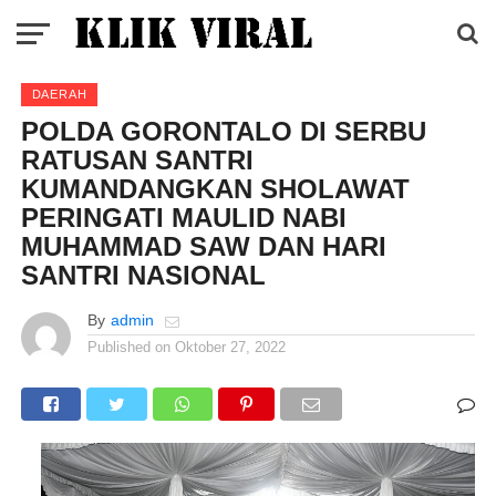
DAERAH
POLDA GORONTALO DI SERBU
RATUSAN SANTRI
KUMANDANGKAN SHOLAWAT
PERINGATI MAULID NABI
MUHAMMAD SAW DAN HARI
SANTRI NASIONAL
By
admin
Published on
Oktober 27, 2022