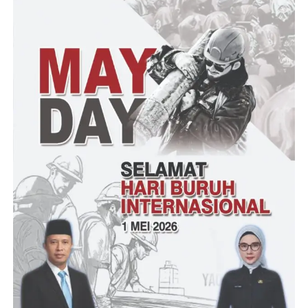
Karena itu Parman mengaku pihaknya tidak segan-segan
melaporkan para oknum yang membekingi aktivitas tersebut