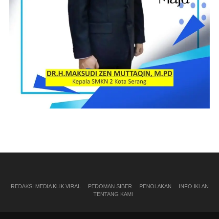
REDAKSI MEDIA KLIK VIRAL
PEDOMAN SIBER
PENOLAKAN
INFO IKLAN
TENTANG KAMI