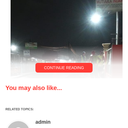
CONTINUE READING
You may also like...
RELATED TOPICS:
admin