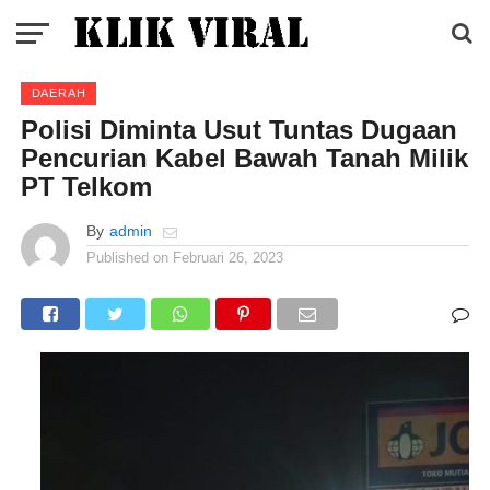
DAERAH
Polisi Diminta Usut Tuntas Dugaan
Pencurian Kabel Bawah Tanah Milik
PT Telkom
By
admin
Published on
Februari 26, 2023