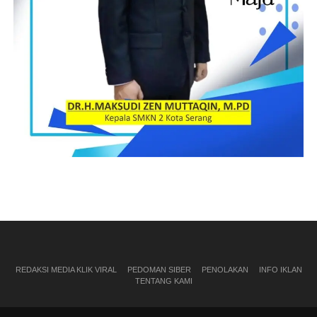
REDAKSI MEDIA KLIK VIRAL
PEDOMAN SIBER
PENOLAKAN
INFO IKLAN
TENTANG KAMI