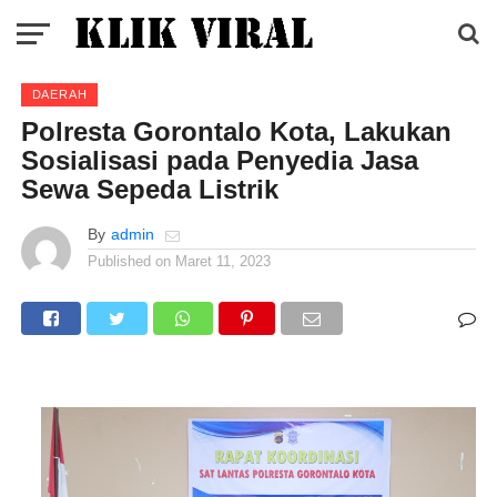
DAERAH
Polresta Gorontalo Kota, Lakukan
Sosialisasi pada Penyedia Jasa
Sewa Sepeda Listrik
By
admin
Published on
Maret 11, 2023