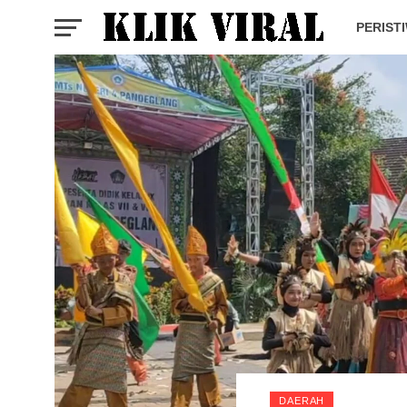
PERIST
DAERAH