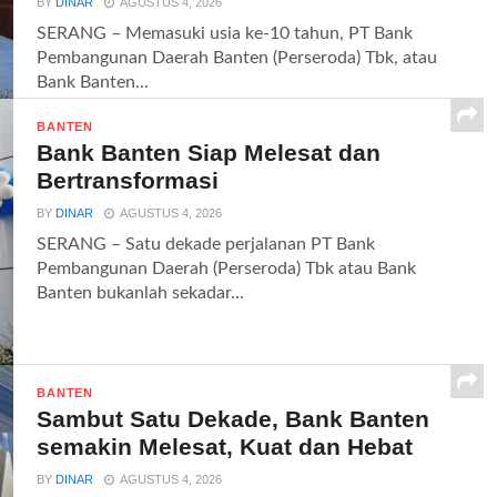
BY
DINAR
AGUSTUS 4, 2026
SERANG – Memasuki usia ke-10 tahun, PT Bank
Pembangunan Daerah Banten (Perseroda) Tbk, atau
Bank Banten...
BANTEN
Bank Banten Siap Melesat dan
Bertransformasi
BY
DINAR
AGUSTUS 4, 2026
SERANG – Satu dekade perjalanan PT Bank
Pembangunan Daerah (Perseroda) Tbk atau Bank
Banten bukanlah sekadar...
BANTEN
Sambut Satu Dekade, Bank Banten
semakin Melesat, Kuat dan Hebat
BY
DINAR
AGUSTUS 4, 2026