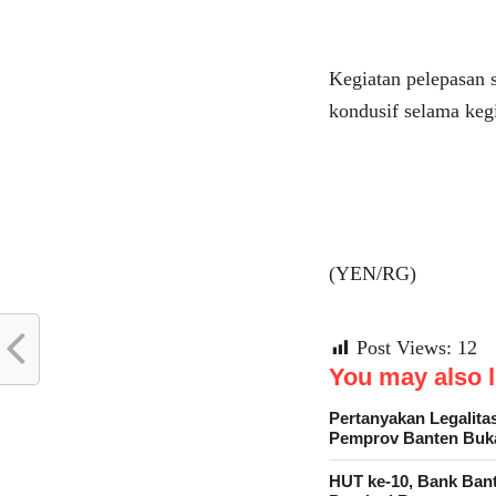
Kegiatan pelepasan 
kondusif selama keg
(YEN/RG)
Post Views:
12
You may also li
Pertanyakan Legalit
Pemprov Banten Bu
HUT ke-10, Bank Ban