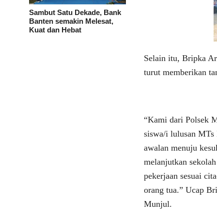
Sambut Satu Dekade, Bank
Banten semakin Melesat,
Kuat dan Hebat
Selain itu, Bripka 
turut memberikan ta
“Kami dari Polsek 
siswa/i lulusan MTs
awalan menuju kesuk
melanjutkan sekolah
pekerjaan sesuai ci
orang tua.” Ucap B
Munjul.