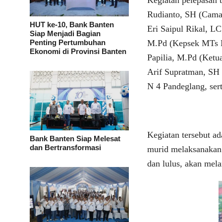
Kegiatan pelepasan 
Rudianto, SH (Cama
HUT ke-10, Bank Banten
Eri Saipul Rikal, L
Siap Menjadi Bagian
Penting Pertumbuhan
M.Pd (Kepsek MTs N
Ekonomi di Provinsi Banten
Papilia, M.Pd (Ket
Arif Supratman, SH
N 4 Pandeglang, ser
Kegiatan tersebut a
Bank Banten Siap Melesat
dan Bertransformasi
murid melaksanakan 
dan lulus, akan mela