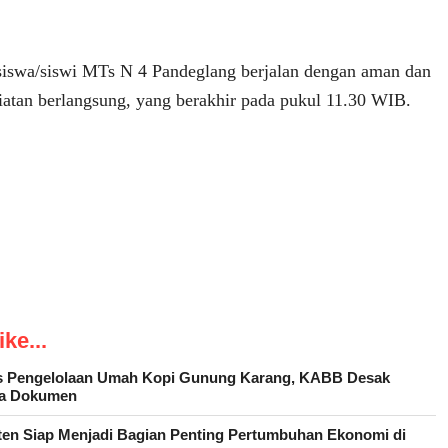
siswa/siswi MTs N 4 Pandeglang berjalan dengan aman dan
iatan berlangsung, yang berakhir pada pukul 11.30 WIB.
ke...
as Pengelolaan Umah Kopi Gunung Karang, KABB Desak
ka Dokumen
ten Siap Menjadi Bagian Penting Pertumbuhan Ekonomi di