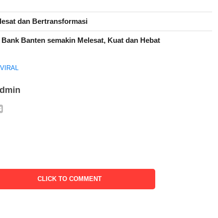
esat dan Bertransformasi
 Bank Banten semakin Melesat, Kuat dan Hebat
KVIRAL
admin
CLICK TO COMMENT