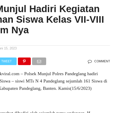
Munjul Hadiri Kegiatan
an Siswa Kelas VII-VIII
um Nya
uni 15, 2023
TWEET
COMMENT
ral.com – Polsek Munjul Polres Pandeglang hadiri
 Siswa – siswi MTs N 4 Pandeglang sejumlah 161 Siswa di
abupaten Pandeglang, Banten. Kamis(15/6/2023)