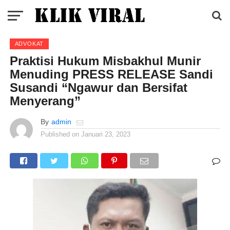
ADVOKAT
Praktisi Hukum Misbakhul Munir
Menuding PRESS RELEASE Sandi
Susandi “Ngawur dan Bersifat
Menyerang”
By
admin
Published on
Januari 23, 2023