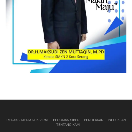
REDAKSI MEDIA KLIK VIRAL
PEDOMAN SIBER
PENOLAKAN
INFO IKLAN
TENTANG KAMI