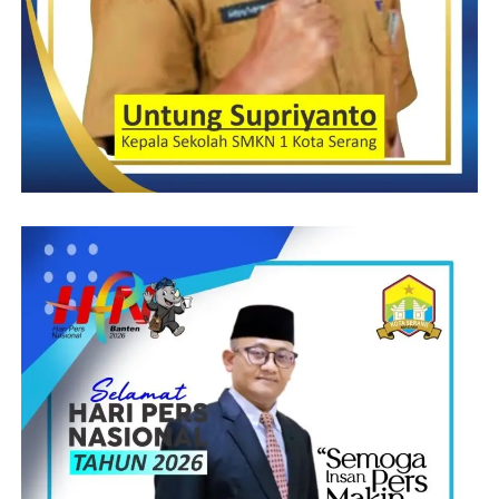
Post Views:
10