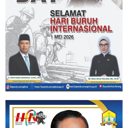
kerusakan jalan yang lebih parah lagi terkait jalan lintas milik
kita satu satunya ini, tegasnya
ND- RG
Post Views:
24