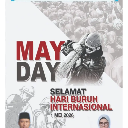
Presiden pun menyerahkan keputusan tersebut diambil oleh
pihak terkait dalam waktu dekat.
“Ini segera diputuskan sehari, dua hari ini, oleh Pertamina dan
Gubernur DKI sehingga solusinya menjadi jelas,” ungkap
Presiden.