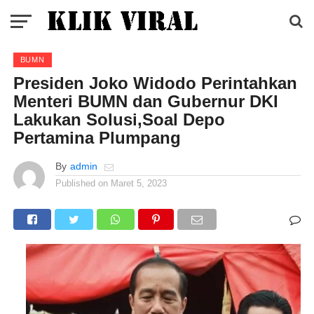
BUMN
Presiden Joko Widodo Perintahkan
Menteri BUMN dan Gubernur DKI
Lakukan Solusi,Soal Depo
Pertamina Plumpang
By
admin
Published on
Maret 5, 2023