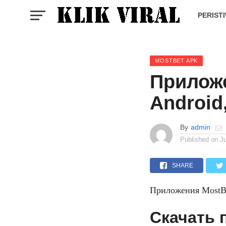
PERIST
MOSTBET APK
Прилож
Android
By
admin
Published on
Ju
SHARE
Приложения MostBe
Скачать 