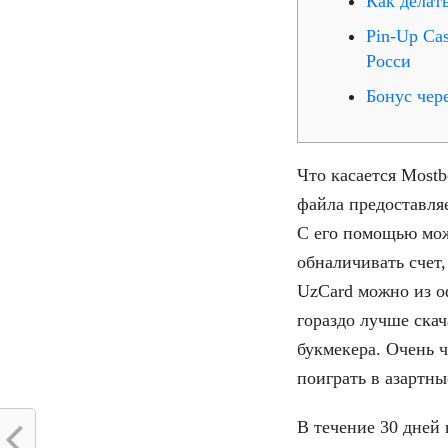
Как делать
Pin-Up Ca
Росси
Бонус чер
Что касается Most
файла предоставля
С его помощью мож
обналичивать счет
UzCard можно из о
гораздо лучше ска
букмекера. Очень 
поиграть в азартны
В течение 30 дней 