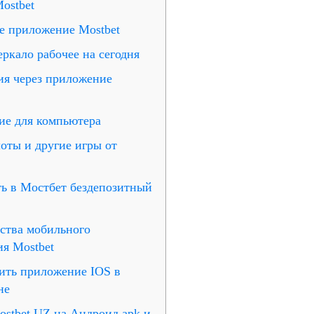
Mostbet
е приложение Mostbet
еркало рабочее на сегодня
ия через приложение
е для компьютера
лоты и другие игры от
ть в Мостбет бездепозитный
ства мобильного
я Mostbet
ить приложение IOS в
не
ostbet UZ на Андроид apk и