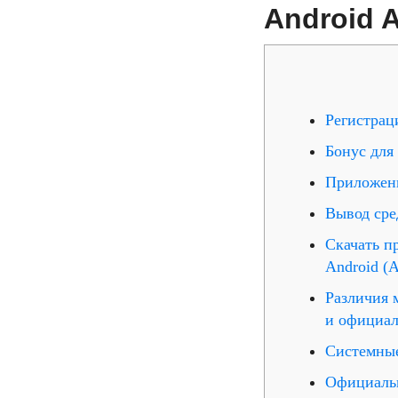
Android A
Регистраци
Бонус для
Приложен
Вывод сре
Скачать п
Android (
Различия 
и официа
Системные
Официаль