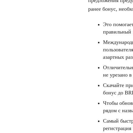
предложения пред
ранее бонус, необх
Это помогает
правильный 
Международн
пользовател
азартных ра
Отличительна
не урезано 
Скачайте пр
бонус до BR
Чтобы обнов
рядом с наз
Самый быстр
регистрация 