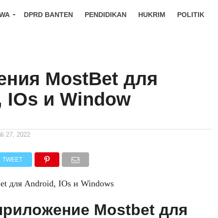
IWA
DPRD BANTEN
PENDIDIKAN
HUKRIM
POLITIK
ения MostBet для
, IOs и Window
li 27, 2022
TWEET
t для Android, IOs и Windows
приложение Mostbet для