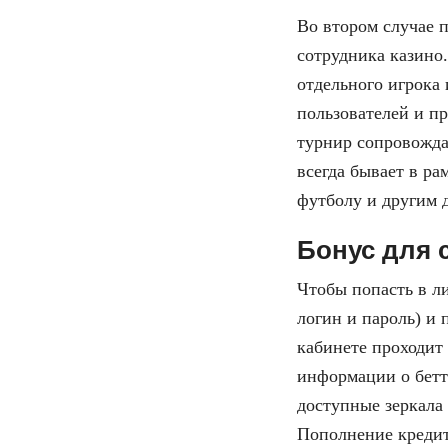
Во втором случае 
сотрудника казино.
отдельного игрока 
пользователей и 
турнир сопровожда
всегда бывает в р
футболу и другим
Бонус для с
Чтобы попасть в л
логин и пароль) и
кабинете проходит
информации о бетт
доступные зеркала 
Пополнение кредитн