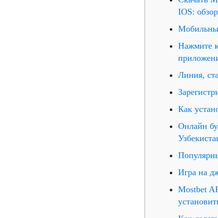
IOS: обзо
Мобильный
Нажмите к
приложени
Линия, ст
Зарегистр
Как устан
Онлайн бу
Узбекиста
Популярны
Игра на д
Mostbet A
установит