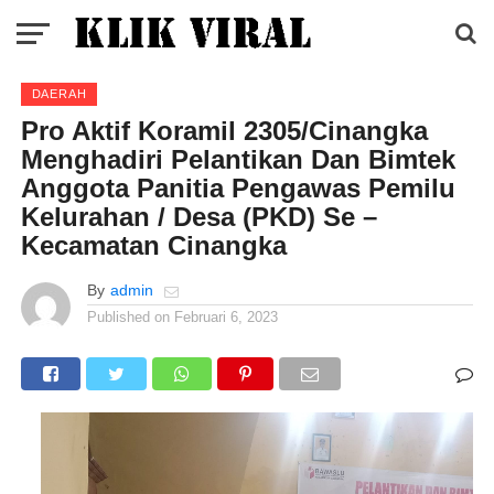
DAERAH
Pro Aktif Koramil 2305/Cinangka
Menghadiri Pelantikan Dan Bimtek
Anggota Panitia Pengawas Pemilu
Kelurahan / Desa (PKD) Se –
Kecamatan Cinangka
By
admin
Published on
Februari 6, 2023