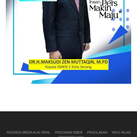
REDAKSI MEDIA KLIK VIRAL
PEDOMAN SIBER
PENOLAKAN
INFO IKLAN