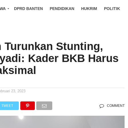
IWA
DPRD BANTEN
PENDIDIKAN
HUKRIM
POLITIK
 Turunkan Stunting,
lyadi: Kader BKB Harus
aksimal
ebruari 23, 2023
TWEET
COMMENT