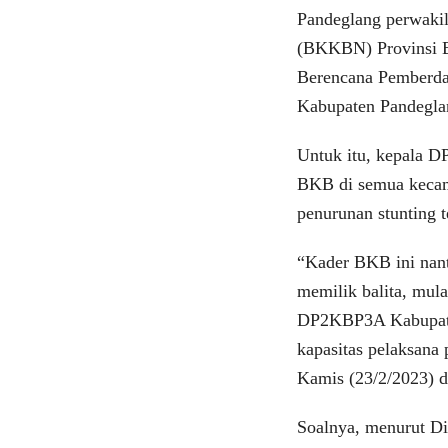
Pandeglang perwaki
(BKKBN) Provinsi B
Berencana Pemberd
Kabupaten Pandeglan
Untuk itu, kepala 
BKB di semua kecam
penurunan stunting 
“Kader BKB ini nan
memilik balita, mula
DP2KBP3A Kabupaten
kapasitas pelaksana
Kamis (23/2/2023) d
Soalnya, menurut Did