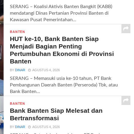
SERANG – Koalisi Aktivis Banten Bangkit (KABB)
mendatangi Dinas Pertanian Provinsi Banten di
Kawasan Pusat Pemerintahan...
BANTEN
HUT ke-10, Bank Banten Siap
Menjadi Bagian Penting
Pertumbuhan Ekonomi di Provinsi
Banten
BY
DINAR
AGUSTUS 4, 2026
SERANG – Memasuki usia ke-10 tahun, PT Bank
Pembangunan Daerah Banten (Perseroda) Tbk, atau
Bank Banten...
BANTEN
Bank Banten Siap Melesat dan
Bertransformasi
BY
DINAR
AGUSTUS 4, 2026