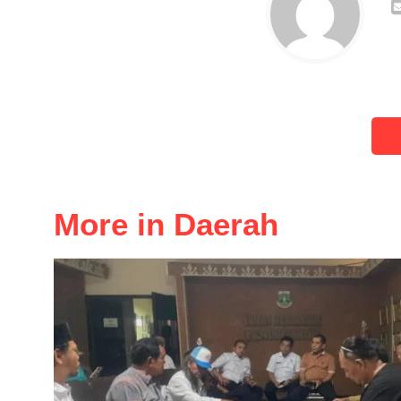
More in Daerah