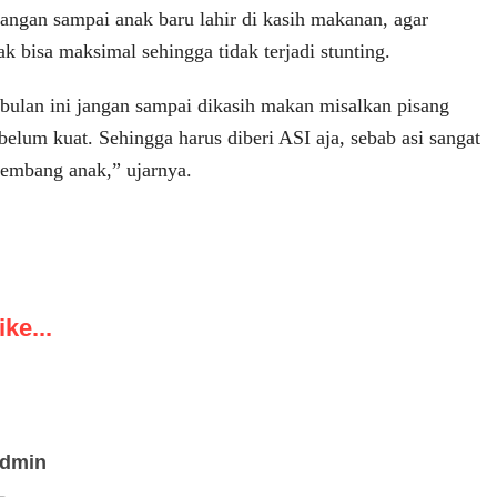
 jangan sampai anak baru lahir di kasih makanan, agar
 bisa maksimal sehingga tidak terjadi stunting.
ulan ini jangan sampai dikasih makan misalkan pisang
 belum kuat. Sehingga harus diberi ASI aja, sebab asi sangat
embang anak,” ujarnya.
ke...
admin