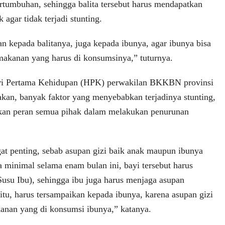
tumbuhan, sehingga balita tersebut harus mendapatkan
 agar tidak terjadi stunting.
n kepada balitanya, juga kepada ibunya, agar ibunya bisa
akanan yang harus di konsumsinya,” tuturnya.
ari Pertama Kehidupan (HPK) perwakilan BKKBN provinsi
kan, banyak faktor yang menyebabkan terjadinya stunting,
an peran semua pihak dalam melakukan penurunan
at penting, sebab asupan gizi baik anak maupun ibunya
a minimal selama enam bulan ini, bayi tersebut harus
usu Ibu), sehingga ibu juga harus menjaga asupan
tu, harus tersampaikan kepada ibunya, karena asupan gizi
anan yang di konsumsi ibunya,” katanya.