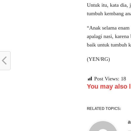
Untuk itu, kata dia,
tumbuh kembang anak
“Anak selama enam b
apalagi nasi, karena
baik untuk tumbuh k
(YEN/RG)
Post Views:
18
You may also li
RELATED TOPICS: