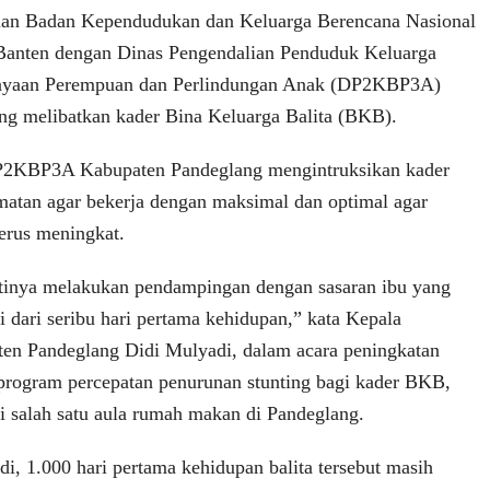
lan Badan Kependudukan dan Keluarga Berencana Nasional
anten dengan Dinas Pengendalian Penduduk Keluarga
ayaan Perempuan dan Perlindungan Anak (DP2KBP3A)
g melibatkan kader Bina Keluarga Balita (BKB).
DP2KBP3A Kabupaten Pandeglang mengintruksikan kader
atan agar bekerja dengan maksimal dan optimal agar
terus meningkat.
tinya melakukan pendampingan dengan sasaran ibu yang
i dari seribu hari pertama kehidupan,” kata Kepala
 Pandeglang Didi Mulyadi, dalam acara peningkatan
 program percepatan penurunan stunting bagi kader BKB,
i salah satu aula rumah makan di Pandeglang.
i, 1.000 hari pertama kehidupan balita tersebut masih