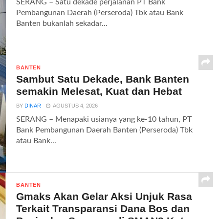
SERANG – Satu dekade perjalanan PT Bank
Pembangunan Daerah (Perseroda) Tbk atau Bank
Banten bukanlah sekadar...
BANTEN
Sambut Satu Dekade, Bank Banten
semakin Melesat, Kuat dan Hebat
BY
DINAR
AGUSTUS 4, 2026
SERANG – Menapaki usianya yang ke-10 tahun, PT
Bank Pembangunan Daerah Banten (Perseroda) Tbk
atau Bank...
BANTEN
Gmaks Akan Gelar Aksi Unjuk Rasa
Terkait Transparansi Dana Bos dan