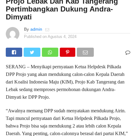
Projo Lebak Dan Kab Tangerang
Pertimbangkan Dukung Andra-
Dimyati
By
admin
Published on
Agustus 4, 2024
SERANG – Menyikapi pernyataan Ketua Helpdesk Pilkada
DPP Projo yang akan mendukung calon-calon Kepala Daerah
dari Koalisi Indonesia Maju (KIM), Projo Kab Tangerang dan
Lebak sedang memproses permohonan dukungan Andra-
Dimyati ke DPP Projo.
“Awalnya memang DPP sudah menyatakan mendukung Airin.
Tapi muncul pernyataan dari Ketua Helpdesk Pilkada Projo,
bahwa Projo bisa saja mendukung 2 atau lebih calon Kepala
Daerah. Yang penting, calon-calonnya berasal dari partai KIM,”