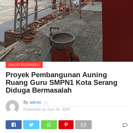
UNCATEGORIZED
Proyek Pembangunan Auning
Ruang Guru SMPN1 Kota Serang
Diduga Bermasalah
By
admin
Published on
Juni 24, 2025