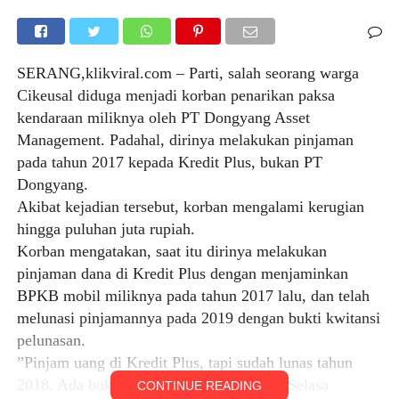
SERANG,klikviral.com – Parti, salah seorang warga
Cikeusal diduga menjadi korban penarikan paksa
kendaraan miliknya oleh PT Dongyang Asset
Management. Padahal, dirinya melakukan pinjaman
pada tahun 2017 kepada Kredit Plus, bukan PT
Dongyang.
Akibat kejadian tersebut, korban mengalami kerugian
hingga puluhan juta rupiah.
Korban mengatakan, saat itu dirinya melakukan
pinjaman dana di Kredit Plus dengan menjaminkan
BPKB mobil miliknya pada tahun 2017 lalu, dan telah
melunasi pinjamannya pada 2019 dengan bukti kwitansi
pelunasan.
”Pinjam uang di Kredit Plus, tapi sudah lunas tahun
2018. Ada bukti pelunasan nya,’ ujarnya, Selasa
CONTINUE READING