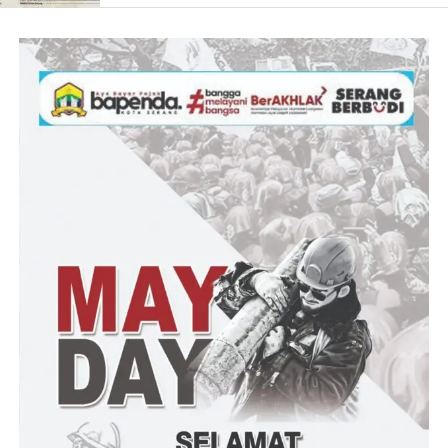
memberikan tanggapan. (Dinar)
Post Views:
45