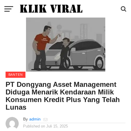
BANTEN
PT Dongyang Asset Management
Diduga Menarik Kendaraan Milik
Konsumen Kredit Plus Yang Telah
Lunas
By
admin
Published on
Juli 15, 2025