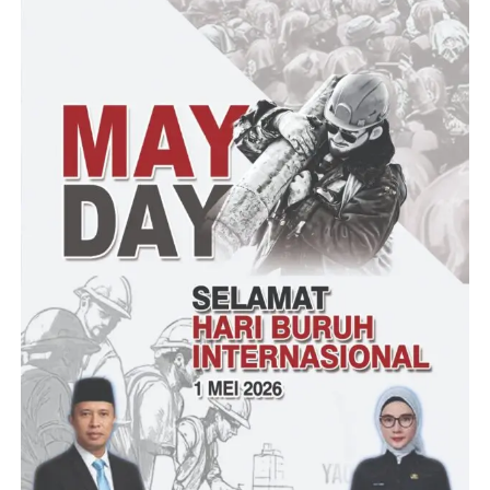
Solahuddin – RG
Post Views:
27