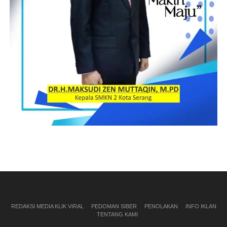
REDAKSI MEDIA KLIK VIRAL
PEDOMAN SIBER
PENOLAKAN
INFO IKLAN
TENTANG KAMI