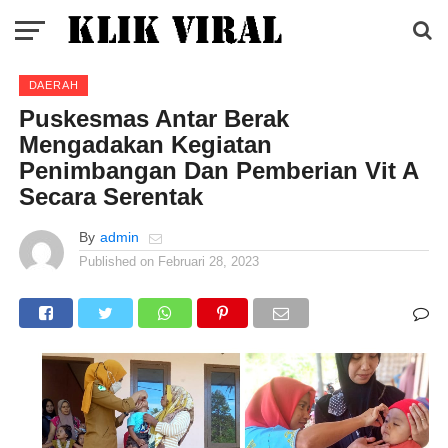
DAERAH
Puskesmas Antar Berak
Mengadakan Kegiatan
Penimbangan Dan Pemberian Vit A
Secara Serentak
By
admin
Published on
Februari 28, 2023