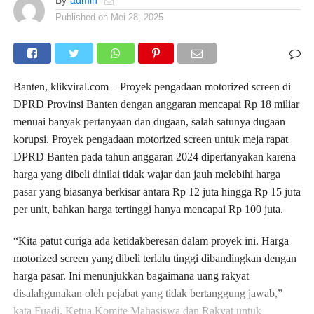
Published on
Mei 28, 2025
Banten, klikviral.com – Proyek pengadaan motorized screen di
DPRD Provinsi Banten dengan anggaran mencapai Rp 18 miliar
menuai banyak pertanyaan dan dugaan, salah satunya dugaan
korupsi. Proyek pengadaan motorized screen untuk meja rapat
DPRD Banten pada tahun anggaran 2024 dipertanyakan karena
harga yang dibeli dinilai tidak wajar dan jauh melebihi harga
pasar yang biasanya berkisar antara Rp 12 juta hingga Rp 15 juta
per unit, bahkan harga tertinggi hanya mencapai Rp 100 juta.
“Kita patut curiga ada ketidakberesan dalam proyek ini. Harga
motorized screen yang dibeli terlalu tinggi dibandingkan dengan
harga pasar. Ini menunjukkan bagaimana uang rakyat
disalahgunakan oleh pejabat yang tidak bertanggung jawab,”
kata Fuadi, Ketua Komite Mahasiswa dan Rakyat untuk