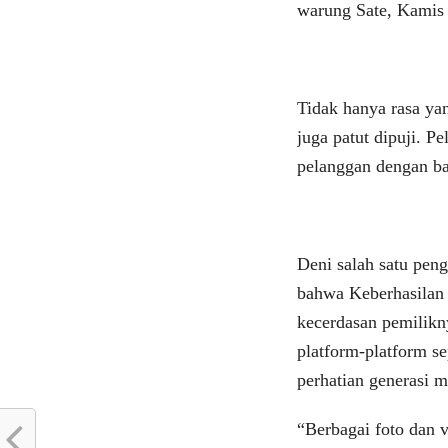
warung Sate, Kamis 
Tidak hanya rasa ya
juga patut dipuji. P
pelanggan dengan ba
Deni salah satu pen
bahwa Keberhasilan w
kecerdasan pemilikn
platform-platform se
perhatian generasi m
“Berbagai foto dan 