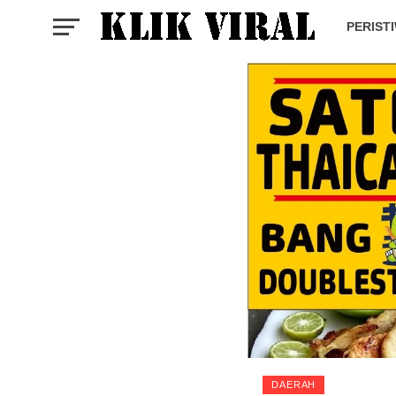
PERIST
DAERAH