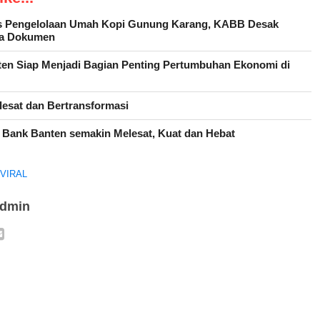
as Pengelolaan Umah Kopi Gunung Karang, KABB Desak
ka Dokumen
ten Siap Menjadi Bagian Penting Pertumbuhan Ekonomi di
esat dan Bertransformasi
 Bank Banten semakin Melesat, Kuat dan Hebat
KVIRAL
admin