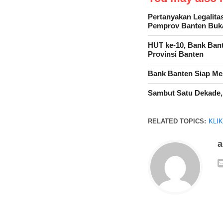
Pertanyakan Legalit
Pemprov Banten Bu
HUT ke-10, Bank Ban
Provinsi Banten
Bank Banten Siap Mel
Sambut Satu Dekade,
RELATED TOPICS:
KLI