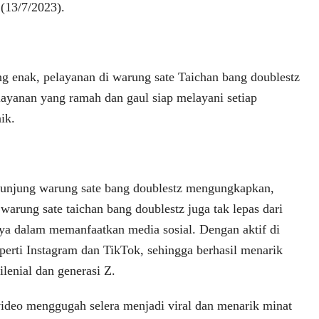
(13/7/2023).
ng enak, pelayanan di warung sate Taichan bang doublestz
elayanan yang ramah dan gaul siap melayani setiap
ik.
gunjung warung sate bang doublestz mengungkapkan,
arung sate taichan bang doublestz juga tak lepas dari
ya dalam memanfaatkan media sosial. Dengan aktif di
perti Instagram dan TikTok, sehingga berhasil menarik
ilenial dan generasi Z.
video menggugah selera menjadi viral dan menarik minat