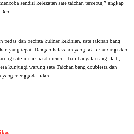
encoba sendiri kelezatan sate taichan tersebut,” ungkap
 Deni.
 pedas dan pecinta kuliner kekinian, sate taichan bang
ihan yang tepat. Dengan kelezatan yang tak tertandingi dan
rung sate ini berhasil mencuri hati banyak orang. Jadi,
gera kunjungi warung sate Taichan bang doublestz dan
a yang menggoda lidah!
ke...