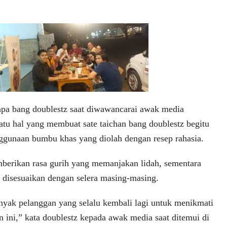
sapa bang doublestz saat diwawancarai awak media
atu hal yang membuat sate taichan bang doublestz begitu
ggunaan bumbu khas yang diolah dengan resep rahasia.
berikan rasa gurih yang memanjakan lidah, sementara
t disesuaikan dengan selera masing-masing.
anyak pelanggan yang selalu kembali lagi untuk menikmati
an ini,” kata doublestz kepada awak media saat ditemui di