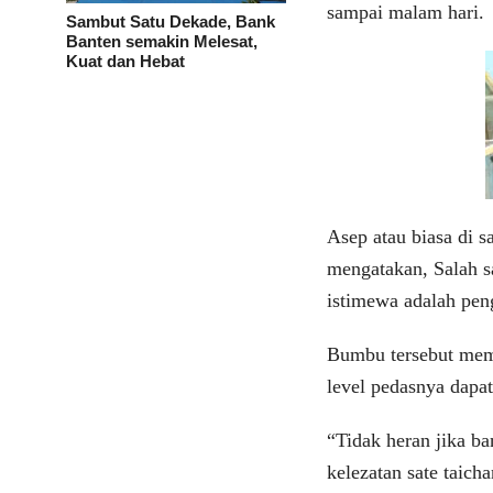
sampai malam hari.
Sambut Satu Dekade, Bank
Banten semakin Melesat,
Kuat dan Hebat
Asep atau biasa di 
mengatakan, Salah s
istimewa adalah pen
Bumbu tersebut mem
level pedasnya dapa
“Tidak heran jika b
kelezatan sate taich