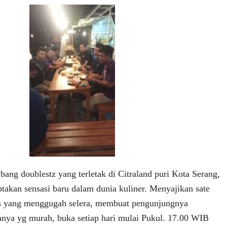
bang doublestz yang terletak di Citraland puri Kota Serang,
ptakan sensasi baru dalam dunia kuliner. Menyajikan sate
 yang menggugah selera, membuat pengunjungnya
ganya yg murah, buka setiap hari mulai Pukul. 17.00 WIB