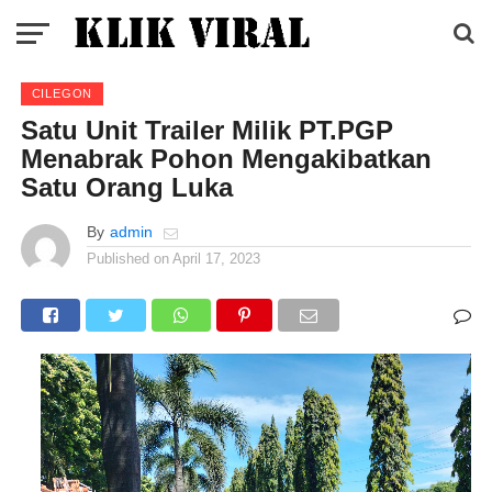
CILEGON
Satu Unit Trailer Milik PT.PGP
Menabrak Pohon Mengakibatkan
Satu Orang Luka
By
admin
Published on
April 17, 2023