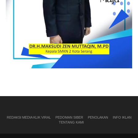
REDAKSI MEDIA KLIK VIRAL
PEDOMAN SIBER
PENOLAKAN
INFO IKLAN
TENTANG KAMI