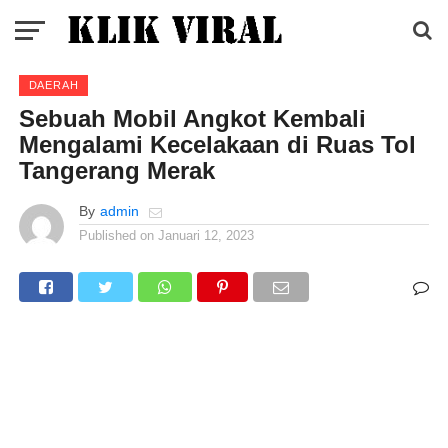
DAERAH
Sebuah Mobil Angkot Kembali
Mengalami Kecelakaan di Ruas Tol
Tangerang Merak
By
admin
Published on
Januari 12, 2023