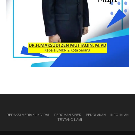
REDAKSI MEDIA KLIK VIRAL
PEDOMAN SIBER
PENOLAKAN
INFO IKLAN
TENTANG KAMI