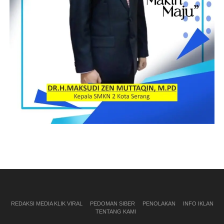
REDAKSI MEDIA KLIK VIRAL
PEDOMAN SIBER
PENOLAKAN
INFO IKLAN
TENTANG KAMI