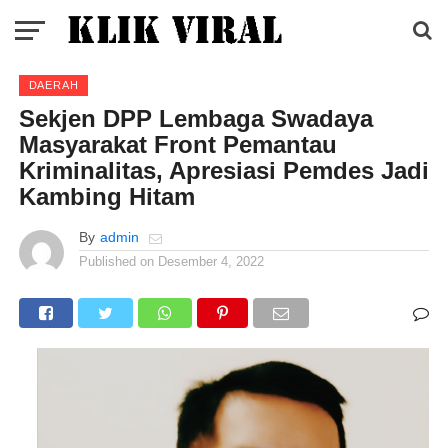
DAERAH
Sekjen DPP Lembaga Swadaya
Masyarakat Front Pemantau
Kriminalitas, Apresiasi Pemdes Jadi
Kambing Hitam
By
admin
Published on
Desember 4, 2022