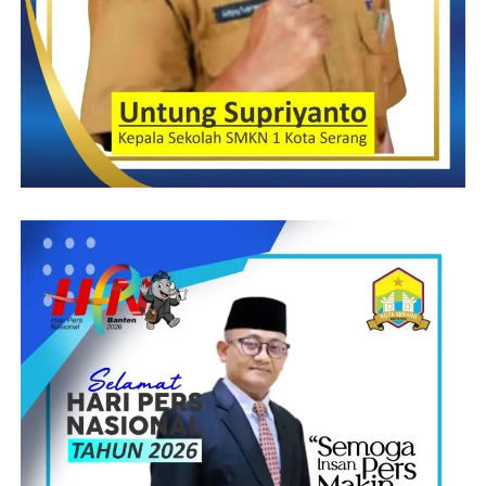
(YEN/RG)
Post Views:
12