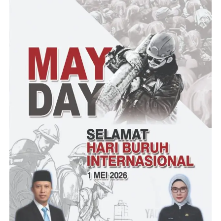
hukum yang sudah dilaporkan sebelumnya, karena
bagaimanapun berdasarkan informasi yang diterima sudah ada
upaya-upaya agar persoalan ini tidak menjadi sesuatu yang bakal
menjadi proses terhadap penegakkan hukum, untuk itu harus
awasi dan kawal sebaik mungkin,”tegas Kamaludin.