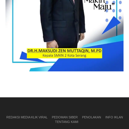
REDAKSI MEDIA KLIK VIRAL
PEDOMAN SIBER
PENOLAKAN
INFO IKLAN
TENTANG KAMI