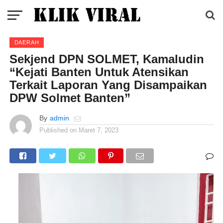
DAERAH
Sekjend DPN SOLMET, Kamaludin
“Kejati Banten Untuk Atensikan
Terkait Laporan Yang Disampaikan
DPW Solmet Banten”
By
admin
Published on
Maret 7, 2023