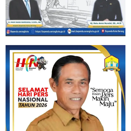
akan adalagi yang dapat menghentikan kami, kecuali
kepentingan untuk membangun Banten tanpa kepentingan yang
menghancurkan masa depan Banten,”tegas Kamal.
Untuk itu, lanjut Kamaludin, dalam waktu dekat ini, pihaknya
akan melakukan diskusi dan kajian yang lebih dalam lagi, setelah