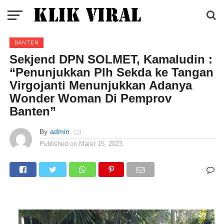
BANTEN
Sekjend DPN SOLMET, Kamaludin :
“Penunjukkan Plh Sekda ke Tangan
Virgojanti Menunjukkan Adanya
Wonder Woman Di Pemprov
Banten”
By
admin
Published on
Maret 15, 2023