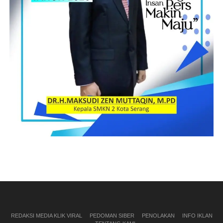
REDAKSI MEDIA KLIK VIRAL
PEDOMAN SIBER
PENOLAKAN
INFO IKLAN