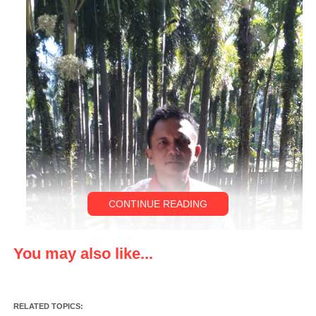
CONTINUE READING
You may also like...
RELATED TOPICS: