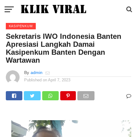
KASIPENKUM
Sekretaris IWO Indonesia Banten
Apresiasi Langkah Damai
Kasipenkum Banten Dengan
Wartawan
By
admin
Published on
April 7, 2023