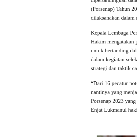
(Porsenap) Tahun 2
dilaksanakan dalam 
Kepala Lembaga Pem
Hakim mengatakan pi
untuk bertanding dal
dalam kegiatan selek
strategi dan taktik 
“Dari 16 pecatur pot
nantinya yang menja
Porsenap 2023 yang
Enjat Lukmanul haki