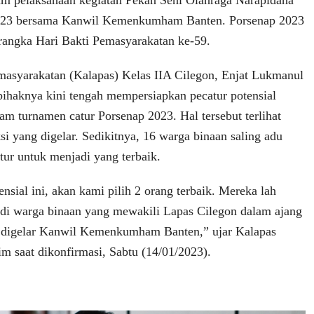
023 bersama Kanwil Kemenkumham Banten. Porsenap 2023
rangka Hari Bakti Pemasyarakatan ke-59.
asyarakatan (Kalapas) Kelas IIA Cilegon, Enjat Lukmanul
haknya kini tengah mempersiapkan pecatur potensial
am turnamen catur Porsenap 2023. Hal tersebut terlihat
si yang digelar. Sedikitnya, 16 warga binaan saling adu
catur untuk menjadi yang terbaik.
ensial ini, akan kami pilih 2 orang terbaik. Mereka lah
di warga binaan yang mewakili Lapas Cilegon dalam ajang
 digelar Kanwil Kemenkumham Banten,” ujar Kalapas
m saat dikonfirmasi, Sabtu (14/01/2023).