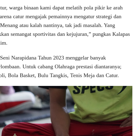
tur, warga binaan kami dapat melatih pola pikir ke arah
 Karena catur mengajak pemainnya mengatur strategi dan
Menang atau kalah nantinya, tak jadi masalah. Yang
kkan semangat sportivitas dan kejujuran,” pungkas Kalapas
kim.
 Seni Narapidana Tahun 2023 menggelar banyak
rlombaan. Untuk cabang Olahraga prestasi diantaranya;
oli, Bola Basket, Bulu Tangkis, Tenis Meja dan Catur.