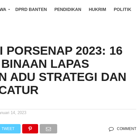
IWA
DPRD BANTEN
PENDIDIKAN
HUKRIM
POLITIK
I PORSENAP 2023: 16
BINAAN LAPAS
N ADU STRATEGI DAN
 CATUR
anuari 14, 2023
TWEET
COMMENT