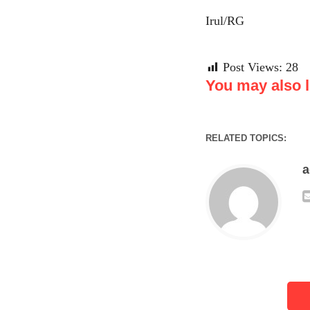
Irul/RG
Post Views:
28
You may also li
RELATED TOPICS: