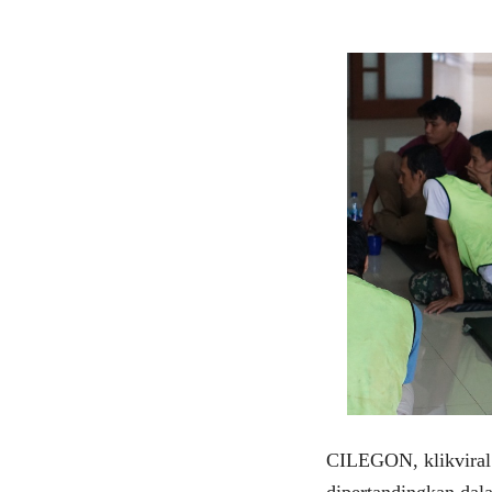
CILEGON, klikviral.
dipertandingkan dal