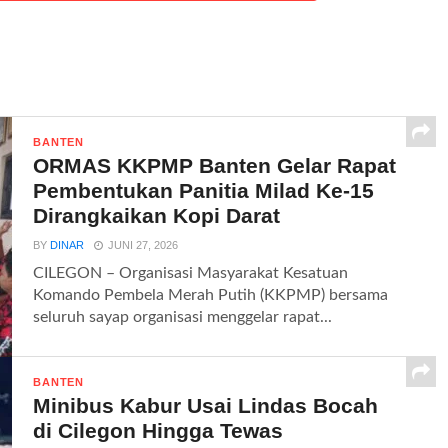
BANTEN
ORMAS KKPMP Banten Gelar Rapat
Pembentukan Panitia Milad Ke-15
Dirangkaikan Kopi Darat
BY
DINAR
JUNI 27, 2026
CILEGON – Organisasi Masyarakat Kesatuan
Komando Pembela Merah Putih (KKPMP) bersama
seluruh sayap organisasi menggelar rapat...
BANTEN
Minibus Kabur Usai Lindas Bocah
di Cilegon Hingga Tewas