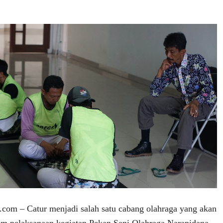
com – Catur menjadi salah satu cabang olahraga yang akan
am pelaksanaan kegiatan Pekan Seni Olahraga Narapidana