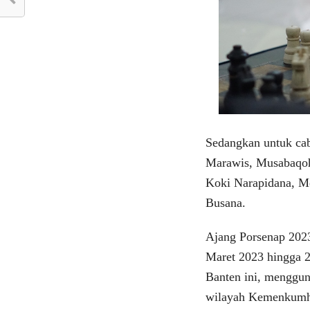
Sedangkan untuk cab
Marawis, Musabaqoh 
Koki Narapidana, M
Busana.
Ajang Porsenap 2023 
Maret 2023 hingga 2
Banten ini, menggun
wilayah Kemenkumh