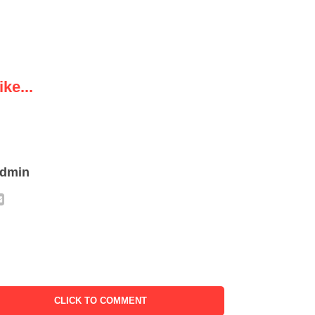
ke...
admin
CLICK TO COMMENT