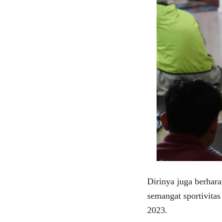
Dirinya juga berhar
semangat sportivita
2023.