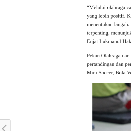
“Melalui olahraga ca
yang lebih positif.
menentukan langah. 
terpenting, menunju
Enjat Lukmanul Ha
Pekan Olahraga dan
pertandingan dan pe
Mini Soccer, Bola V