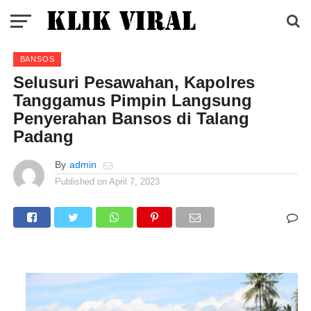
BANSOS
Selusuri Pesawahan, Kapolres
Tanggamus Pimpin Langsung
Penyerahan Bansos di Talang
Padang
By
admin
Published on
April 7, 2023