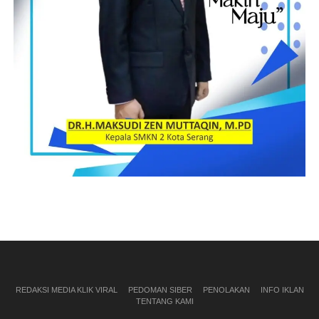
REDAKSI MEDIA KLIK VIRAL
PEDOMAN SIBER
PENOLAKAN
INFO IKLAN
TENTANG KAMI