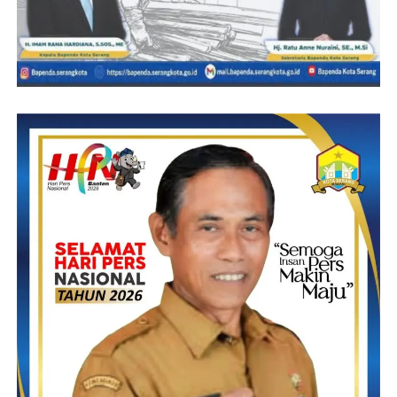
Post Views:
23