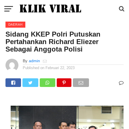
DAERAH
Sidang KKEP Polri Putuskan
Pertahankan Richard Eliezer
Sebagai Anggota Polisi
By
admin
Published on
Februari 22, 2023