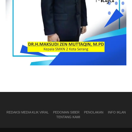
REDAKSI MEDIA KLIK VIRAL
PEDOMAN SIBER
PENOLAKAN
INFO IKLAN
TENTANG KAMI