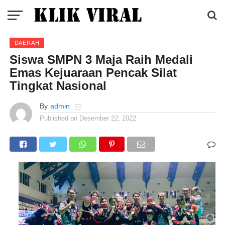
DAERAH
Siswa SMPN 3 Maja Raih Medali
Emas Kejuaraan Pencak Silat
Tingkat Nasional
By
admin
Published on
Desember 22, 2022