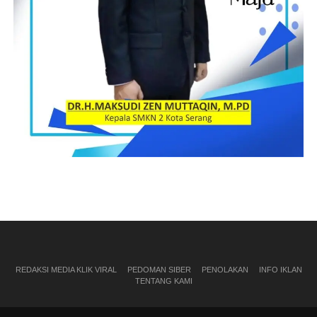
REDAKSI MEDIA KLIK VIRAL
PEDOMAN SIBER
PENOLAKAN
INFO IKLAN
TENTANG KAMI