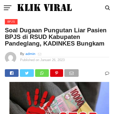
BPJS
Soal Dugaan Pungutan Liar Pasien
BPJS di RSUD Kabupaten
Pandeglang, KADINKES Bungkam
By
admin
Published on
Januari 26, 2023