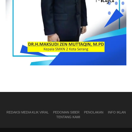
REDAKSI MEDIA KLIK VIRAL
PEDOMAN SIBER
PENOLAKAN
INFO IKLAN
TENTANG KAMI