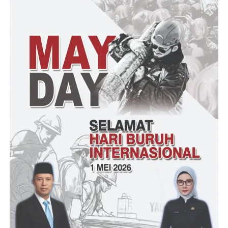
Post Views:
22